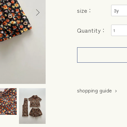
size：
Quantity：
shopping guide