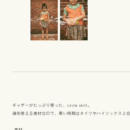
ギャザーがたっぷり寄った、circle skirt。
通年使える素材なので、寒い時期はタイツやハイソックスと
-素材-