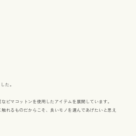
ました。
質なピマコットンを使用したアイテムを展開しています。
に触れるものだからこそ、良いモノを選んであげたいと思え