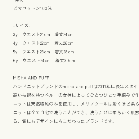
ピマコットン100％
-サイズ-
3y ウエスト21cm 着丈24cm
4y ウエスト22cm 着丈26cm
5y ウエスト23cm 着丈28cm
6y ウエスト24cm 着丈30cm
MISHA AND PUFF
ハンドニットブランドのmisha and puffは2011年に長年
高い技術を持つペルーの女性によってひとつひとつ手編みで
ニットは天然繊維のみを使用し、メリノウールは驚くほど柔
ニットは全て自宅で洗うことができ、洗うたびに柔らかく肌
る、質にもデザインにもこだわったブランドです。