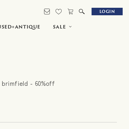
LOGIN
USED+ANTIQUE
SALE
k brimfield - 60%off