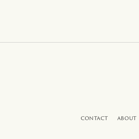
CONTACT
ABOUT