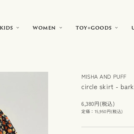
KIDS
WOMEN
TOY+GOODS
MISHA AND PUFF
circle skirt - bar
6,380円(税込)
定価：15,950円(税込)