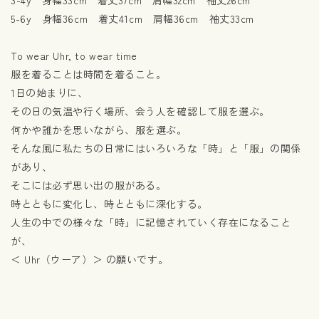
5-6y 身幅36cm 着丈41cm 肩幅36cm 袖丈33cm
To wear Uhr, to wear time
服を着ることは時間を着ること。
1日の始まりに、
その日の気温や行く場所、会う人を確認して服を選ぶ。
何かや誰かを思いながら、服を選ぶ。
そんな風に私たちの日常にはいろいろな「時」と「服」の関係
があり、
そこには必ず思い出の服がある。
時とともに変化し、時とともに深化する。
人生の中での様々な「時」に記憶されていく存在になること
が、
＜ Uhr（ウーア）＞ の願いです。