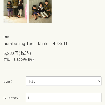
Uhr
numbering tee - khaki - 40%off
5,280円(税込)
定価：8,800円(税込)
size：
Quantity：