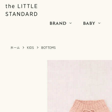
BRAND
BABY
ホーム
KIDS
BOTTOMS