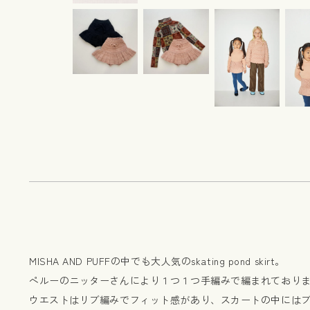
MISHA AND PUFFの中でも大人気のskating pond skirt。
ペルーのニッターさんにより１つ１つ手編みで編まれており
ウエストはリブ編みでフィット感があり、スカートの中には