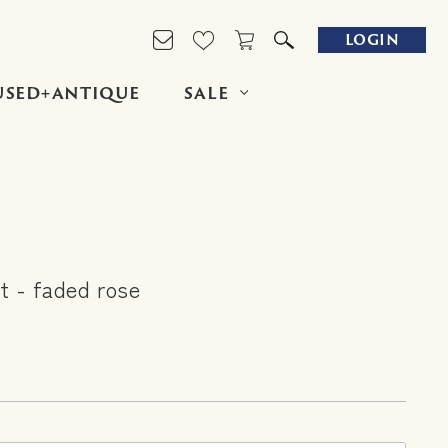
LOGIN
USED+ANTIQUE
SALE
t - faded rose