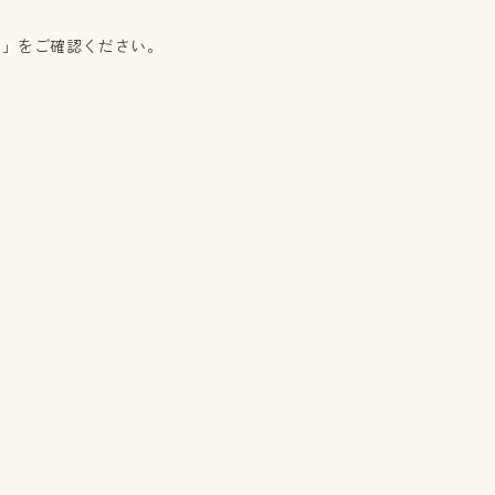
細」をご確認ください。