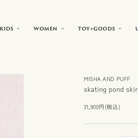
KIDS
WOMEN
TOY+GOODS
MISHA AND PUFF
skating pond skir
31,900円(税込)