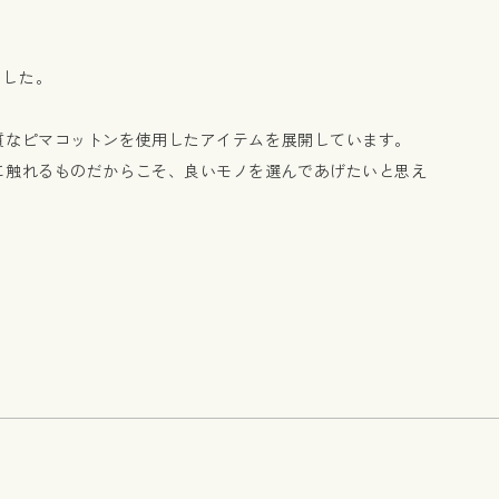
ました。
質なピマコットンを使用したアイテムを展開しています。
に触れるものだからこそ、良いモノを選んであげたいと思え