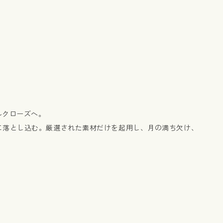
ルクローズへ。
に落とし込む。厳選された素材だけを起用し、月の満ち欠け、