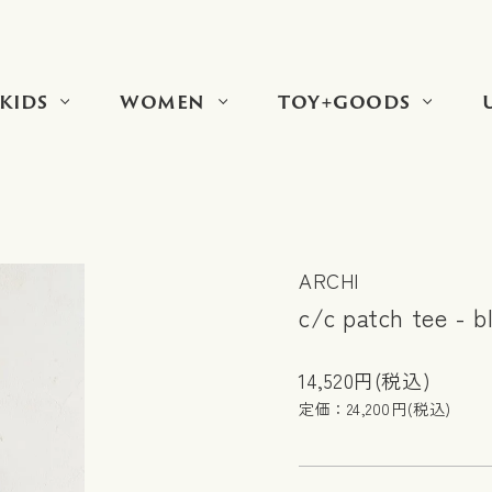
KIDS
WOMEN
TOY+GOODS
ARCHI
c/c patch tee - b
14,520円(税込)
定価：24,200円(税込)