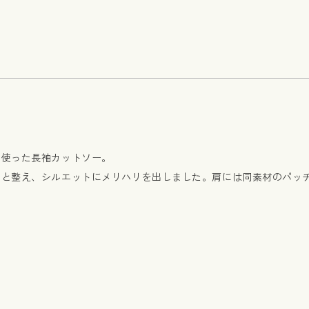
を使った長袖カットソー。
りと整え、シルエットにメリハリを出しました。肩には同素材のパッ