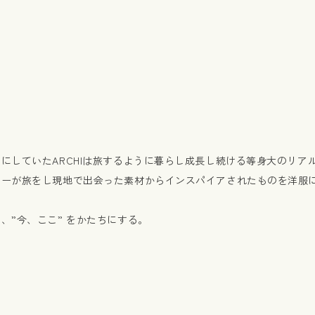
。
にしていたARCHIは旅するように暮らし成長し続ける等身大のリア
ナーが旅をし現地で出会った素材からインスパイアされたものを洋服
、”今、ここ” をかたちにする。