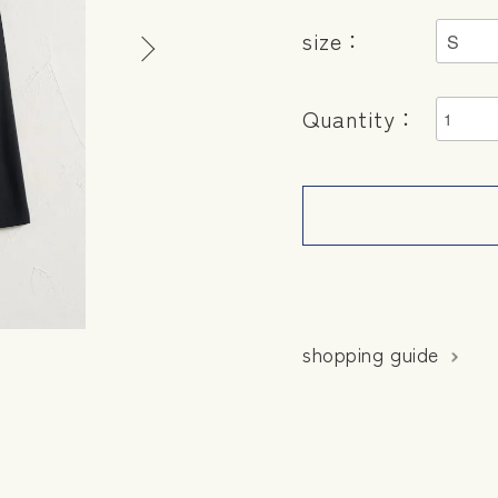
size：
Quantity：
shopping guide