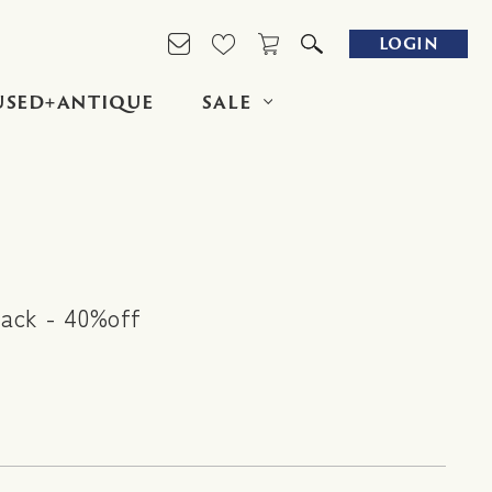
LOGIN
USED+ANTIQUE
SALE
lack - 40%off