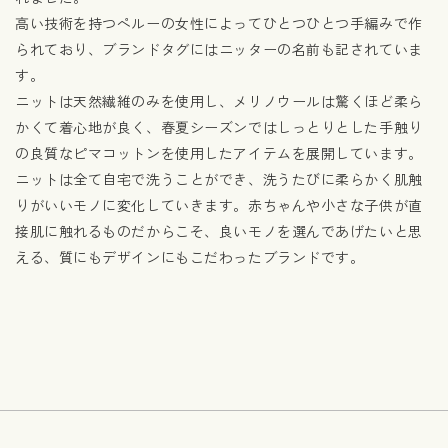
高い技術を持つペルーの女性によってひとつひとつ手編みで作
られており、ブランドタグにはニッターの名前も記されていま
す。
ニットは天然繊維のみを使用し、メリノウールは驚くほど柔ら
かくて着心地が良く、春夏シーズンではしっとりとした手触り
の良質なピマコットンを使用したアイテムを展開しています。
ニットは全て自宅で洗うことができ、洗うたびに柔らかく肌触
りがいいモノに変化していきます。赤ちゃんや小さな子供が直
接肌に触れるものだからこそ、良いモノを選んであげたいと思
える、質にもデザインにもこだわったブランドです。