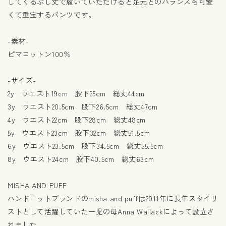
してくるぶし丈で履いていただけると足元とのバランスも可愛
くて重宝するパンツです。
-素材-
ピマコットン100％
-サイズ-
2y ウエスト19cm 股下25cm 総丈44cm
3y ウエスト20.5cm 股下26.5cm 総丈47cm
4y ウエスト22cm 股下28cm 総丈48cm
5y ウエスト23cm 股下32cm 総丈51.5cm
6y ウエスト23.5cm 股下34.5cm 総丈55.5cm
8y ウエスト24cm 股下40.5cm 総丈63cm
MISHA AND PUFF
ハンドニットブランドのmisha and puffは2011年に長年スタイリ
ストとして活躍していた一児の母Anna Wallackによって設立さ
れました。