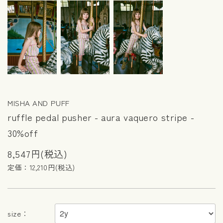
MISHA AND PUFF
ruffle pedal pusher - aura vaquero stripe -
30%off
8,547円(税込)
定価：12,210円(税込)
size：