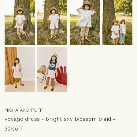
MISHA AND PUFF
voyage dress - bright sky blossom plaid -
30%off