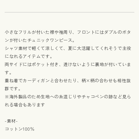
小さなフリルが付いた襟や袖周り、フロントにはダブルのボタ
ンが付いたチュニックワンピース。
シャツ素材で軽くて涼しくて、夏に大活躍してくれそうで主役
になれるアイテムです。
両サイドにはポケット付き、透けないように裏地が付いていま
す。
重ね着でカーディガンと合わせたり、柄×柄の合わせも相性抜
群です。
※海外製品のため生地への糸混じりやチャコペンの跡など見ら
れる場合もあります
-素材-
コットン100％